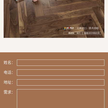
姓名：
电话：
地址：
需求：