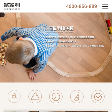
4000-856-889