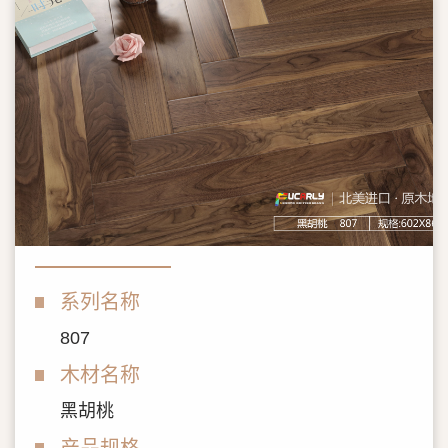
系列名称
807
木材名称
黑胡桃
产品规格