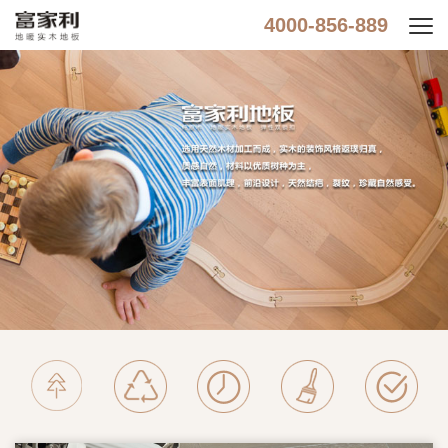
4000-856-889