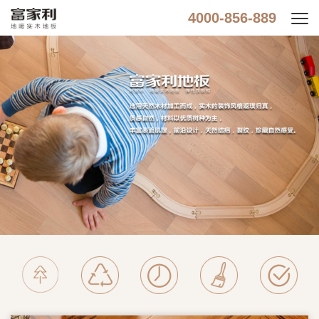
4000-856-889